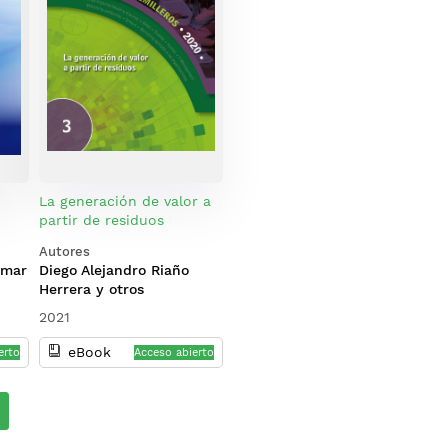
La generación de valor a
partir de residuos
Autores
amar
Diego Alejandro Riaño
Herrera y otros
2021
eBook
erto
Acceso abierto