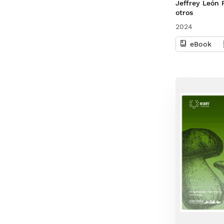
Jeffrey León 
otros
2024
eBook