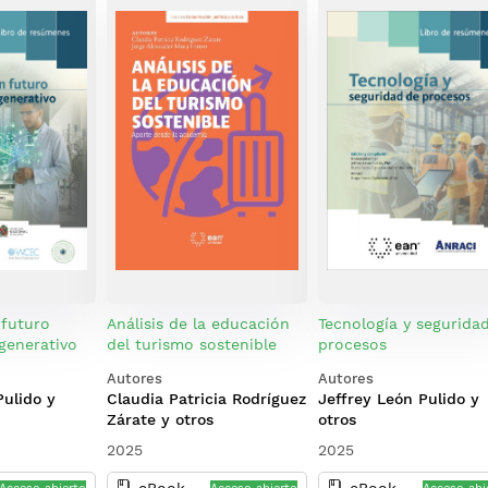
 futuro
Análisis de la educación
Tecnología y segurida
egenerativo
del turismo sostenible
procesos
Autores
Autores
Pulido y
Claudia Patricia Rodríguez
Jeffrey León Pulido y
Zárate y otros
otros
2025
2025