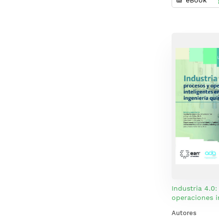
eBook
Industria 4.0:
operaciones i
en ingeniería
Autores