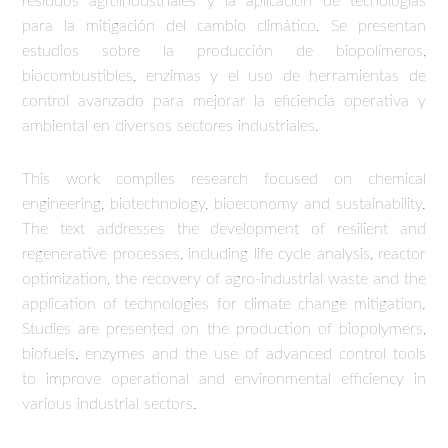
residuos agroindustriales y la aplicación de tecnologías
para la mitigación del cambio climático. Se presentan
estudios sobre la producción de biopolímeros,
biocombustibles, enzimas y el uso de herramientas de
control avanzado para mejorar la eficiencia operativa y
ambiental en diversos sectores industriales.
This work compiles research focused on chemical
engineering, biotechnology, bioeconomy and sustainability.
The text addresses the development of resilient and
regenerative processes, including life cycle analysis, reactor
optimization, the recovery of agro-industrial waste and the
application of technologies for climate change mitigation.
Studies are presented on the production of biopolymers,
biofuels, enzymes and the use of advanced control tools
to improve operational and environmental efficiency in
various industrial sectors.