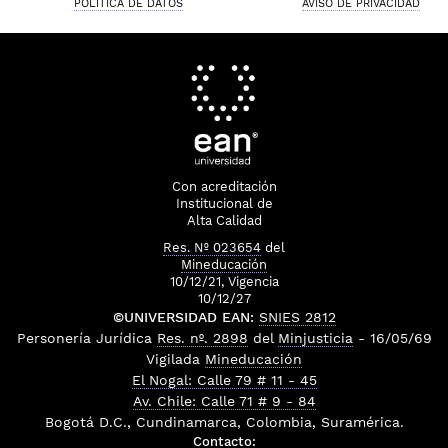
POLÍTICA DE DATOS
AVISO DE PRIVACIDAD
Con acreditación
Institucional de
Alta Calidad
Res. Nº 023654
del
Mineducación
10/12/21, Vigencia
10/12/27
©UNIVERSIDAD EAN:
SNIES 2812
Personería Jurídica
Res. nº. 2898
del
Minjusticia
- 16/05/69
Vigilada
Mineducación
El Nogal: Calle 79 # 11 - 45
Av. Chile: Calle 71 # 9 - 84
Bogotá D.C., Cundinamarca, Colombia, Suramérica.
Contacto: