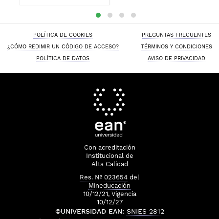
Laura Valentina
González Niño : José
Nicolás Mantilla
Gonzále
POLÍTICA DE COOKIES
PREGUNTAS FRECUENTES
¿CÓMO REDIMIR UN CÓDIGO DE ACCESO?
TÉRMINOS Y CONDICIONES
POLÍTICA DE DATOS
AVISO DE PRIVACIDAD
Con acreditación
Institucional de
Alta Calidad
Res. Nº 023654
del
Mineducación
10/12/21, Vigencia
10/12/27
©UNIVERSIDAD EAN:
SNIES 2812