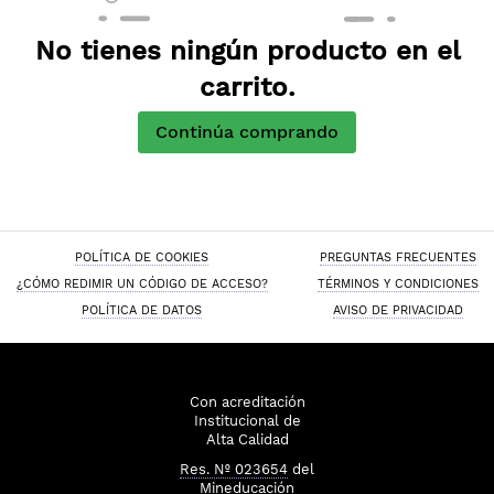
No tienes ningún producto en el
carrito.
Continúa comprando
POLÍTICA DE COOKIES
PREGUNTAS FRECUENTES
¿CÓMO REDIMIR UN CÓDIGO DE ACCESO?
TÉRMINOS Y CONDICIONES
POLÍTICA DE DATOS
AVISO DE PRIVACIDAD
Con acreditación
Institucional de
Alta Calidad
Res. Nº 023654
del
Mineducación