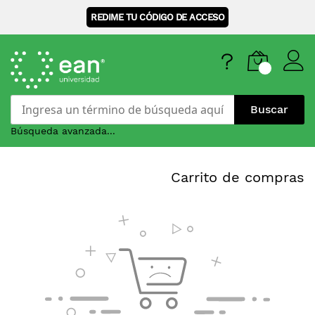
REDIME TU CÓDIGO DE ACCESO
Buscar
Búsqueda avanzada...
Skip
to
Carrito de compras
Content