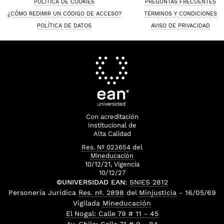
POLÍTICA DE COOKIES
PREGUNTAS FRECUENTES
¿CÓMO REDIMIR UN CÓDIGO DE ACCESO?
TÉRMINOS Y CONDICIONES
POLÍTICA DE DATOS
AVISO DE PRIVACIDAD
Con acreditación
Institucional de
Alta Calidad
Res. Nº 023654
del
Mineducación
10/12/21, Vigencia
10/12/27
©UNIVERSIDAD EAN:
SNIES 2812
Personería Jurídica
Res. nº. 2898
del
Minjusticia
- 16/05/69
Vigilada
Mineducación
El Nogal: Calle 79 # 11 - 45