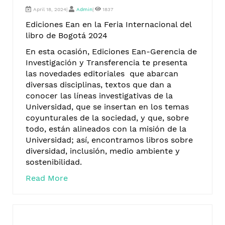
April 18, 2024|
Admin
|
1837
Ediciones Ean en la Feria Internacional del
libro de Bogotá 2024
En esta ocasión, Ediciones Ean-Gerencia de
Investigación y Transferencia te presenta
las novedades editoriales que abarcan
diversas disciplinas, textos que dan a
conocer las líneas investigativas de la
Universidad, que se insertan en los temas
coyunturales de la sociedad, y que, sobre
todo, están alineados con la misión de la
Universidad; así, encontramos libros sobre
diversidad, inclusión, medio ambiente y
sostenibilidad.
Read More