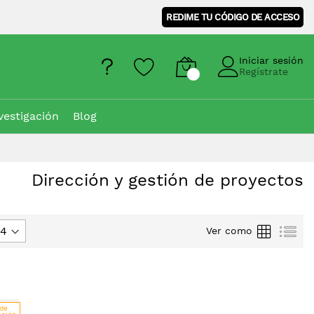
REDIME TU CÓDIGO DE ACCESO
Iniciar sesión
Regístrate
vestigación
Blog
Dirección y gestión de proyectos
Parrilla
Lis
Ver como
 de