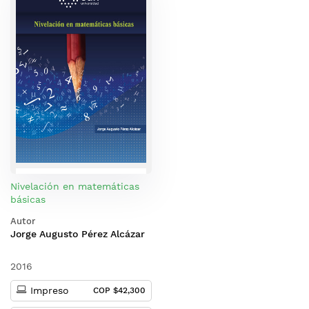
Nivelación en matemáticas
básicas
Autor
Jorge Augusto Pérez Alcázar
2016
Impreso
COP $42,300