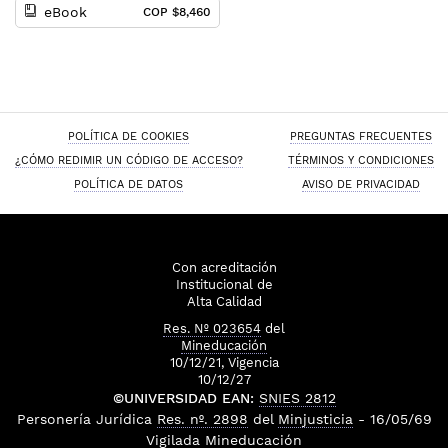
eBook
COP $8,460
POLÍTICA DE COOKIES
PREGUNTAS FRECUENTES
¿CÓMO REDIMIR UN CÓDIGO DE ACCESO?
TÉRMINOS Y CONDICIONES
POLÍTICA DE DATOS
AVISO DE PRIVACIDAD
Con acreditación
Institucional de
Alta Calidad
Res. Nº 023654
del
Mineducación
10/12/21, Vigencia
10/12/27
©UNIVERSIDAD EAN:
SNIES 2812
Personería Jurídica
Res. nº. 2898
del
Minjusticia
- 16/05/69
Vigilada
Mineducación