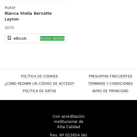
Autor
Blanca Stella Bernatte
Leyton
2015
eBook
Acceso abierto
POLÍTICA DE COOKIES
PREGUNTAS FRECUENTES
¿CÓMO REDIMIR UN CÓDIGO DE ACCESO?
TÉRMINOS Y CONDICIONES
POLÍTICA DE DATOS
AVISO DE PRIVACIDAD
Con acreditación
Institucional de
Alta Calidad
Res. Nº 023654
del