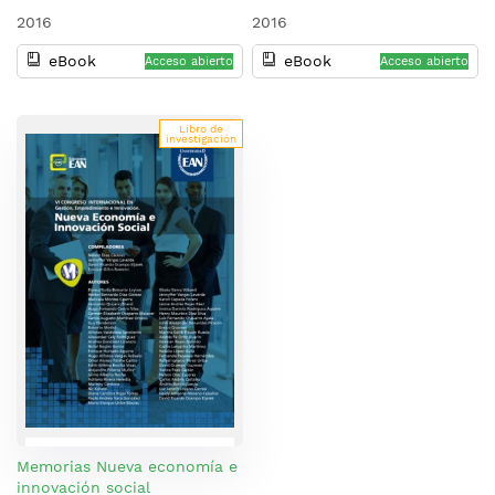
2016
2016
eBook
eBook
Acceso abierto
Acceso abierto
Libro de
investigación
Memorias Nueva economía e
innovación social