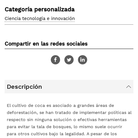
Categoría personalizada
Ciencia tecnología e innovación
Compartir en las redes sociales
Descripción
El cultivo de coca es asociado a grandes áreas de
deforestación, se han tratado de implementar políticas al
respecto sin ninguna solución o efectivas herramientas
para evitar la tala de bosques, lo mismo suele ocurrir
para otros cultivos bajo la legalidad. A pesar de los