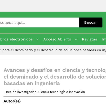
Buscar
ibros electrónicos
Acceso Abierto
Revistas
In
: para el desminado y el desarrollo de soluciones basadas en in
Avances y desafíos en ciencia y tecnolo
el desminado y el desarrollo de solucio
basadas en ingeniería
Línea de investigación: Ciencia tecnología e innovación
Autor(es)