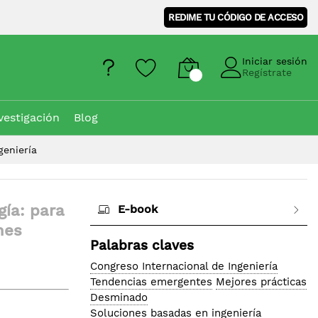
REDIME TU CÓDIGO DE ACCESO
Iniciar sesión
Regístrate
vestigación
Blog
geniería
gía: para
E-book
nes
Palabras claves
Congreso Internacional de Ingeniería
Tendencias emergentes
Mejores prácticas
Desminado
Soluciones basadas en ingeniería