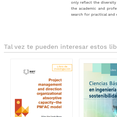
only reflect the diversi
the academic and profe
search for practical and 
Tal vez te pueden interesar estos li
Libro de
investigación