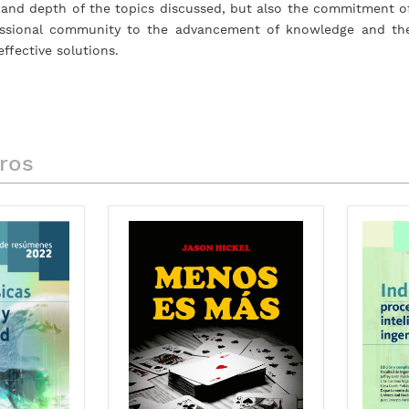
ty and depth of the topics discussed, but also the commitment o
ssional community to the advancement of knowledge and th
effective solutions.
bros