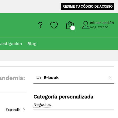
REDIME TU CÓDIGO DE ACCESO
Iniciar sesión
Regístrate
vestigación
Blog
pandemia:
E-book
Categoría personalizada
Negocios