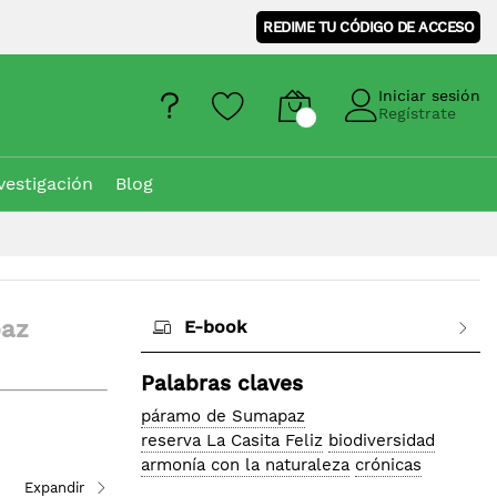
REDIME TU CÓDIGO DE ACCESO
Iniciar sesión
Regístrate
vestigación
Blog
paz
E-book
Palabras claves
páramo de Sumapaz
reserva La Casita Feliz
biodiversidad
armonía con la naturaleza
crónicas