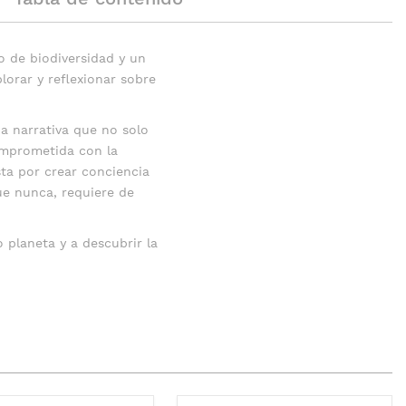
o de biodiversidad y un
lorar y reflexionar sobre
na narrativa que no solo
comprometida con la
ta por crear conciencia
e nunca, requiere de
o planeta y a descubrir la