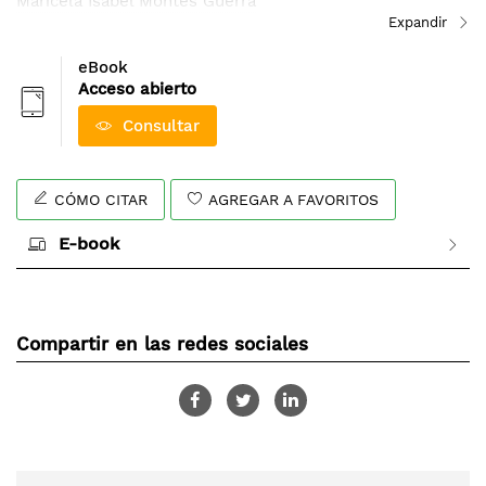
Maricela Isabel Montes Guerra
eBook
Acceso abierto
Consultar
CÓMO CITAR
AGREGAR A FAVORITOS
E-book
Compartir en las redes sociales