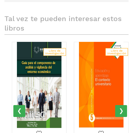
Tal vez te pueden interesar estos
libros
Libro de
Libro de
investigación
investigación
‹
›