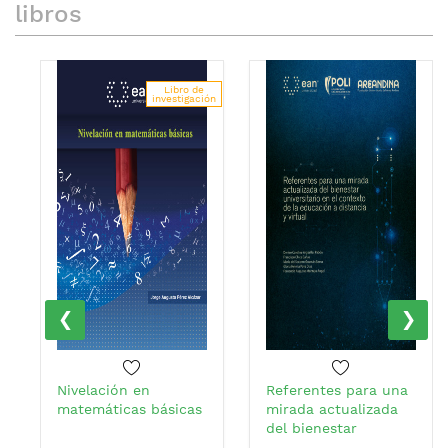
libros
Libro de
investigación
‹
›
Nivelación en
Referentes para una
matemáticas básicas
mirada actualizada
del bienestar
universitario en el