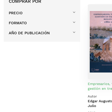
COMPRAR POR
PRECIO
FORMATO
AÑO DE PUBLICACIÓN
Empresarios, 
gestión en tre
bogotanas 18
Autor
Edgar Augusto
Julio