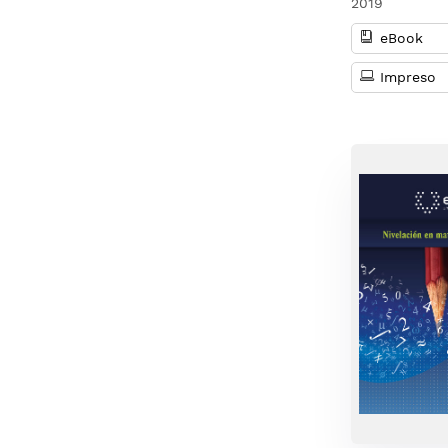
2019
eBook
Impreso