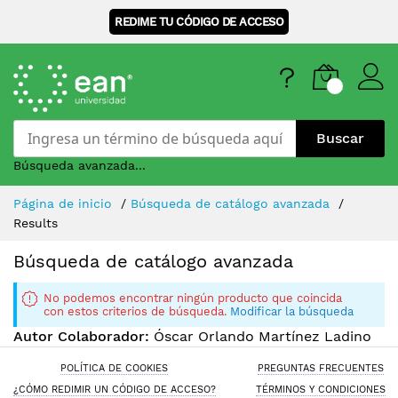
REDIME TU CÓDIGO DE ACCESO
Buscar
Búsqueda avanzada...
Skip
Página de inicio
Búsqueda de catálogo avanzada
to
Results
Content
Búsqueda de catálogo avanzada
No podemos encontrar ningún producto que coincida
con estos criterios de búsqueda.
Modificar la búsqueda
Autor Colaborador:
Óscar Orlando Martínez Ladino
POLÍTICA DE COOKIES
PREGUNTAS FRECUENTES
¿CÓMO REDIMIR UN CÓDIGO DE ACCESO?
TÉRMINOS Y CONDICIONES