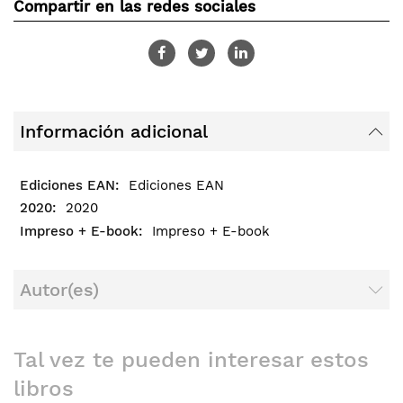
Compartir en las redes sociales
Información adicional
Ediciones EAN
2020
Impreso + E-book
Autor(es)
Tal vez te pueden interesar estos
libros