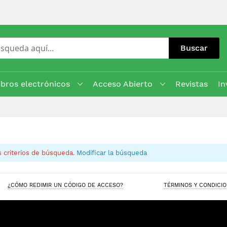
Buscar
ibros electrónicos
Acceso Abierto
Revistas
In
 criterios de búsqueda.
Modificar la búsqueda
¿CÓMO REDIMIR UN CÓDIGO DE ACCESO?
TÉRMINOS Y CONDICI