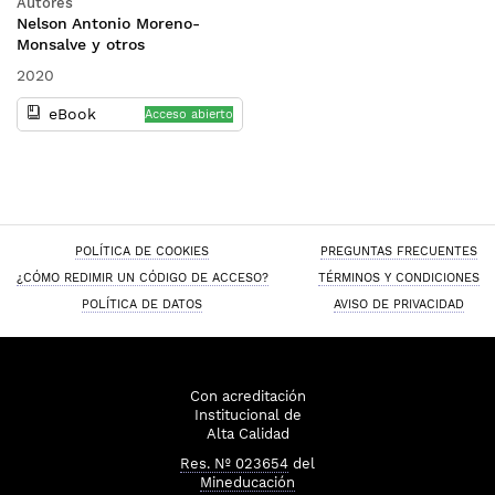
Autores
Nelson Antonio Moreno-
Monsalve y otros
2020
eBook
Acceso abierto
POLÍTICA DE COOKIES
PREGUNTAS FRECUENTES
¿CÓMO REDIMIR UN CÓDIGO DE ACCESO?
TÉRMINOS Y CONDICIONES
POLÍTICA DE DATOS
AVISO DE PRIVACIDAD
Con acreditación
Institucional de
Alta Calidad
Res. Nº 023654
del
Mineducación