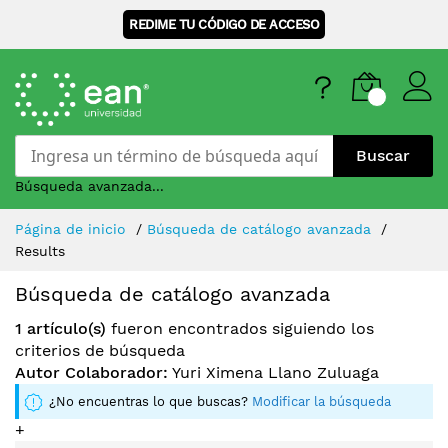
REDIME TU CÓDIGO DE ACCESO
Buscar
Búsqueda avanzada...
Skip
Página de inicio
Búsqueda de catálogo avanzada
to
Results
Content
Búsqueda de catálogo avanzada
1 artículo(s)
fueron encontrados siguiendo los
criterios de búsqueda
Autor Colaborador:
Yuri Ximena Llano Zuluaga
¿No encuentras lo que buscas?
Modificar la búsqueda
+