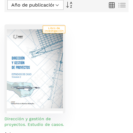
Fijar
Parrilla
Lis
Dirección
Descendente
Libro de
investigación
Dirección y gestión de
proyectos. Estudio de casos.
Volumen 2