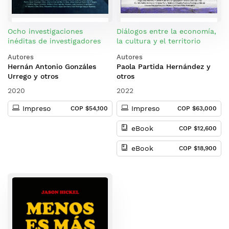
Ocho investigaciones
Diálogos entre la economía,
inéditas de investigadores
la cultura y el territorio
innovadores
Autores
Autores
Hernán Antonio Gonzáles
Paola Partida Hernández y
Urrego y otros
otros
2020
2022
Impreso
Impreso
COP $54,100
COP $63,000
eBook
COP $12,600
eBook
COP $18,900