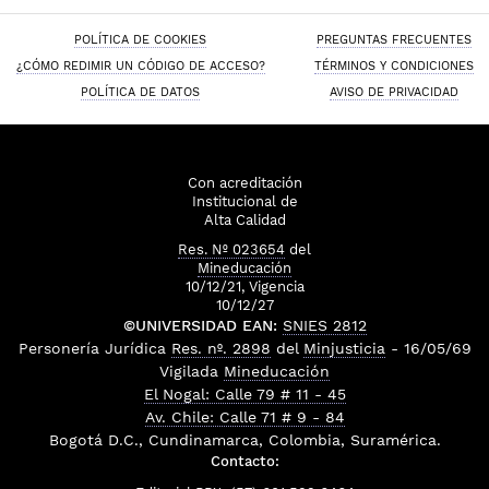
POLÍTICA DE COOKIES
PREGUNTAS FRECUENTES
¿CÓMO REDIMIR UN CÓDIGO DE ACCESO?
TÉRMINOS Y CONDICIONES
POLÍTICA DE DATOS
AVISO DE PRIVACIDAD
Con acreditación
Institucional de
Alta Calidad
Res. Nº 023654
del
Mineducación
10/12/21, Vigencia
10/12/27
©UNIVERSIDAD EAN:
SNIES 2812
Personería Jurídica
Res. nº. 2898
del
Minjusticia
- 16/05/69
Vigilada
Mineducación
El Nogal: Calle 79 # 11 - 45
Av. Chile: Calle 71 # 9 - 84
Bogotá D.C., Cundinamarca, Colombia, Suramérica.
Contacto: