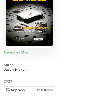
Menos es Más
Autor
Jason Hickel
2023
Impreso
COP $69,000