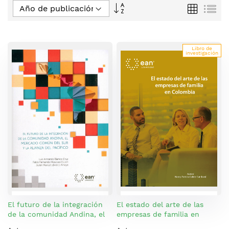
Fijar
Parrilla
Lis
Dirección
Descendente
Libro de
investigación
El futuro de la integración
El estado del arte de las
de la comunidad Andina, el
empresas de familia en
mercado común del sur y la
Colombia