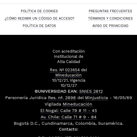
POLÍTICA DE COOKIES
PREGUNTAS FRECUENTES
¿CÓMO REDIMIR UN CÓDIGO DE ACCESO?
TÉRMINOS Y CONDICIONES
POLÍTICA DE DATOS
AVISO DE PRIVACIDAD
Con acreditación
Institucional de
Alta Calidad
Res. Nº 023654
del
Mineducación
10/12/21, Vigencia
10/12/27
©UNIVERSIDAD EAN:
SNIES 2812
Personería Jurídica
Res. nº. 2898
del
Minjusticia
- 16/05/69
Vigilada
Mineducación
El Nogal: Calle 79 # 11 - 45
Av. Chile: Calle 71 # 9 - 84
Bogotá D.C., Cundinamarca, Colombia, Suramérica.
Contacto: