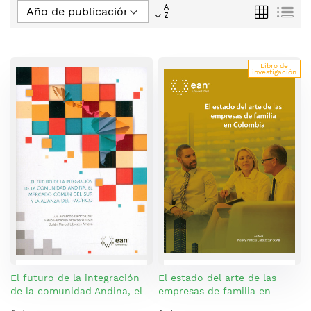
Fijar
Parrilla
Lis
Dirección
Descendente
Libro de
investigación
El futuro de la integración
El estado del arte de las
de la comunidad Andina, el
empresas de familia en
mercado común del sur y la
Colombia