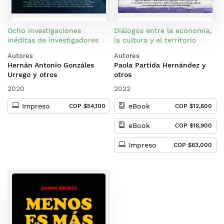
Ocho investigaciones
Diálogos entre la economía,
inéditas de investigadores
la cultura y el territorio
innovadores
Autores
Autores
Hernán Antonio Gonzáles
Paola Partida Hernández y
Urrego y otros
otros
2020
2022
Impreso
eBook
COP $54,100
COP $12,600
eBook
COP $18,900
Impreso
COP $63,000