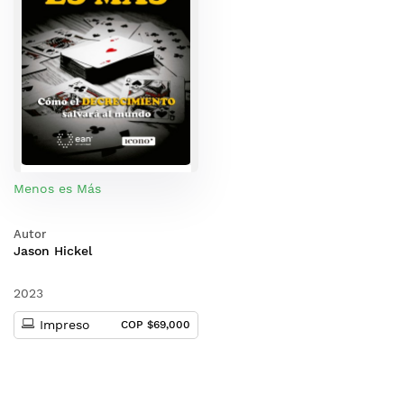
Menos es Más
Autor
Jason Hickel
2023
Impreso
COP $69,000