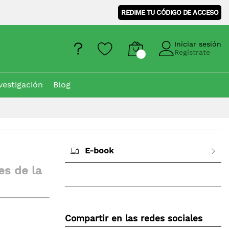
REDIME TU CÓDIGO DE ACCESO
Iniciar sesión
Regístrate
vestigación
Blog
E-book
es de la
Compartir en las redes sociales