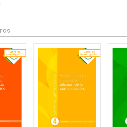
.
bros
Libro de
Libro de
investigación
investigación