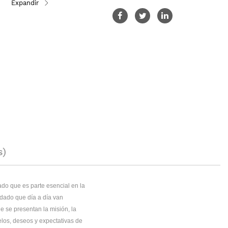
s)
ado que es parte esencial en la
 dado que día a día van
ue se presentan la misión, la
elos, deseos y expectativas de