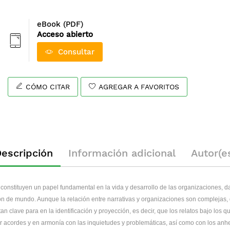
eBook (PDF)
Acceso abierto
Consultar
CÓMO CITAR
AGREGAR A FAVORITOS
escripción
Información adicional
Autor(e
constituyen un papel fundamental en la vida y desarrollo de las organizaciones, d
ión de mundo. Aunque la relación entre narrativas y organizaciones son complejas,
n clave para en la identificación y proyección, es decir, que los relatos bajo los q
ar acordes y en armonía con las inquietudes y problemáticas, así como con los anh