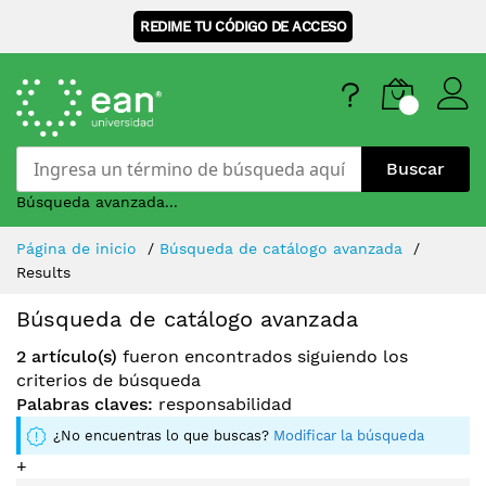
REDIME TU CÓDIGO DE ACCESO
Buscar
Búsqueda avanzada...
Skip
Página de inicio
Búsqueda de catálogo avanzada
to
Results
Content
Búsqueda de catálogo avanzada
2 artículo(s)
fueron encontrados siguiendo los
criterios de búsqueda
Palabras claves:
responsabilidad
¿No encuentras lo que buscas?
Modificar la búsqueda
+