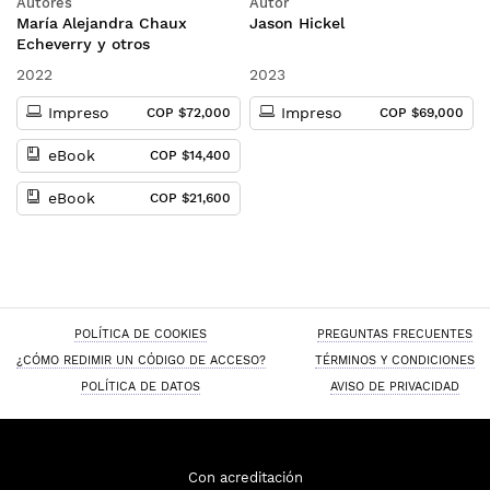
Autores
Autor
María Alejandra Chaux
Jason Hickel
Echeverry y otros
2022
2023
Impreso
Impreso
COP $72,000
COP $69,000
eBook
COP $14,400
eBook
COP $21,600
POLÍTICA DE COOKIES
PREGUNTAS FRECUENTES
¿CÓMO REDIMIR UN CÓDIGO DE ACCESO?
TÉRMINOS Y CONDICIONES
POLÍTICA DE DATOS
AVISO DE PRIVACIDAD
Con acreditación