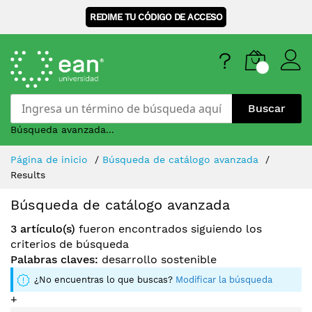
REDIME TU CÓDIGO DE ACCESO
Buscar
Búsqueda avanzada...
Skip
Página de inicio
Búsqueda de catálogo avanzada
to
Results
Content
Búsqueda de catálogo avanzada
3 artículo(s)
fueron encontrados siguiendo los
criterios de búsqueda
Palabras claves:
desarrollo sostenible
¿No encuentras lo que buscas?
Modificar la búsqueda
+