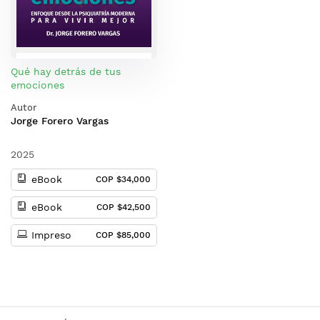
Qué hay detrás de tus
emociones
Autor
Jorge Forero Vargas
2025
eBook
COP $34,000
eBook
COP $42,500
Impreso
COP $85,000