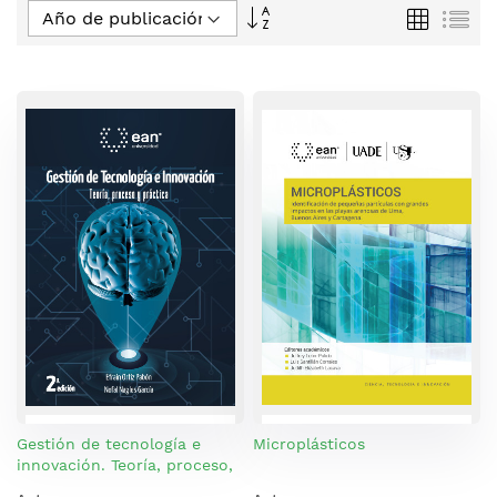
Fijar
Parrilla
Lis
Dirección
Descendente
Gestión de tecnología e
Microplásticos
innovación. Teoría, proceso,
y práctica