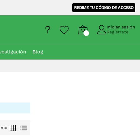
REDIME TU CÓDIGO DE ACCESO
Iniciar sesión
Regístrate
vestigación
Blog
Parrilla
Lista
omo