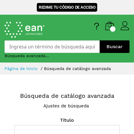
REDIME TU CÓDIGO DE ACCESO
Buscar
Búsqueda avanzada...
Skip
Página de inicio
Búsqueda de catálogo avanzada
to
Content
Búsqueda de catálogo avanzada
Ajustes de búsqueda
Título