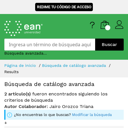
REDIME TU CÓDIGO DE ACCESO
Buscar
Búsqueda avanzada...
Skip
Página de inicio
Búsqueda de catálogo avanzada
to
Results
Content
Búsqueda de catálogo avanzada
2 artículo(s)
fueron encontrados siguiendo los
criterios de búsqueda
Autor Colaborador:
Jairo Orozco Triana
¿No encuentras lo que buscas?
Modificar la búsqueda
+