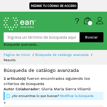
REDIME TU CÓDIGO DE ACCESO
Buscar
Búsqueda avanzada...
Skip
Página de inicio
Búsqueda de catálogo avanzada
to
Results
Content
Búsqueda de catálogo avanzada
2 artículo(s)
fueron encontrados siguiendo los
criterios de búsqueda
Autor Colaborador:
Gloria María Sierra Villamil
¿No encuentras lo que buscas?
Modificar la búsqueda
+