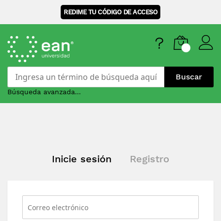
REDIME TU CÓDIGO DE ACCESO
Buscar
Búsqueda avanzada...
Skip
to
Content
Inicie sesión
Registro