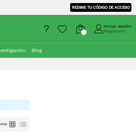
REDIME TU CÓDIGO DE ACCESO
Iniciar sesión
Regístrate
vestigación
Blog
Parrilla
Lista
omo