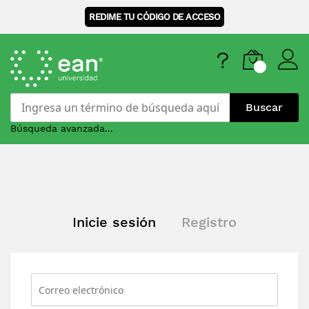
REDIME TU CÓDIGO DE ACCESO
Buscar
Búsqueda avanzada...
Skip
to
Content
Inicie sesión
Registro