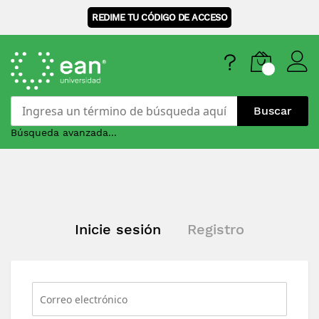
REDIME TU CÓDIGO DE ACCESO
Buscar
Búsqueda avanzada...
Skip
to
Content
Inicie sesión
Registro