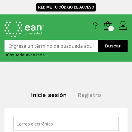
REDIME TU CÓDIGO DE ACCESO
Buscar
Búsqueda avanzada...
Skip
to
Content
Inicie sesión
Registro