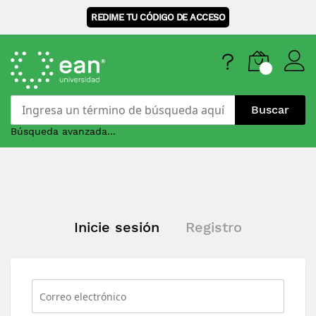
REDIME TU CÓDIGO DE ACCESO
Buscar
Búsqueda avanzada...
Skip
to
Content
Inicie sesión
Registro