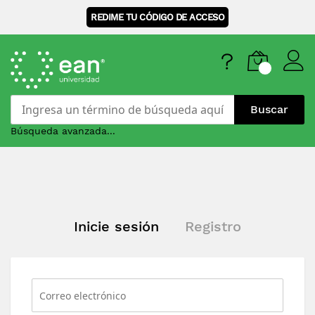
REDIME TU CÓDIGO DE ACCESO
Buscar
Búsqueda avanzada...
Skip
to
Content
Inicie sesión
Registro