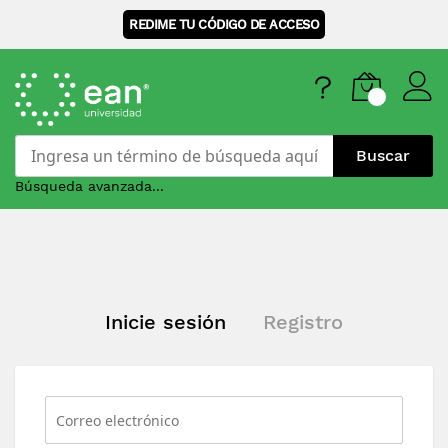
REDIME TU CÓDIGO DE ACCESO
Buscar
Búsqueda avanzada...
Skip
to
Content
Inicie sesión
Registro