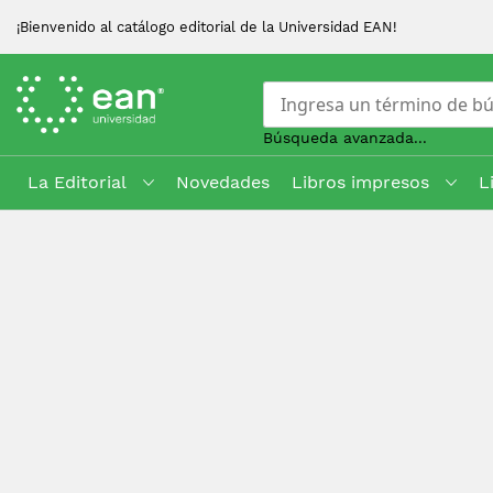
¡Bienvenido al catálogo editorial de la Universidad EAN!
Búsqueda avanzada...
La Editorial
Novedades
Libros impresos
L
Skip
to
Content