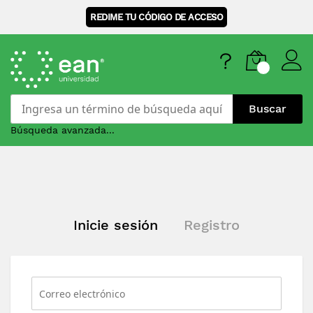
REDIME TU CÓDIGO DE ACCESO
Buscar
Búsqueda avanzada...
Skip
to
Content
Inicie sesión
Registro