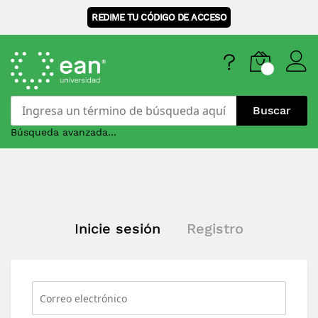
REDIME TU CÓDIGO DE ACCESO
Buscar
Búsqueda avanzada...
Skip
to
Content
Inicie sesión
Registro