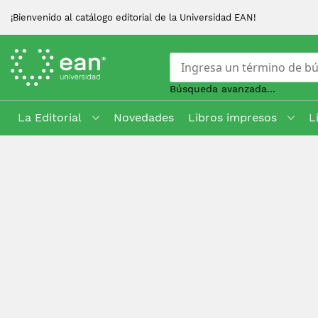
¡Bienvenido al catálogo editorial de la Universidad EAN!
Búsqueda avanzada...
La Editorial
Novedades
Libros impresos
L
Skip
to
Content