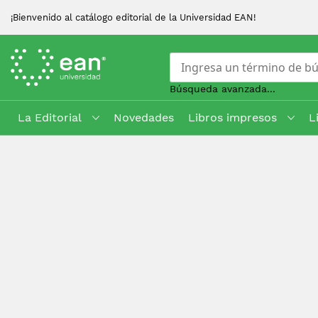
¡Bienvenido al catálogo editorial de la Universidad EAN!
Búsqueda avanzada...
La Editorial
Novedades
Libros impresos
L
Skip
to
Content