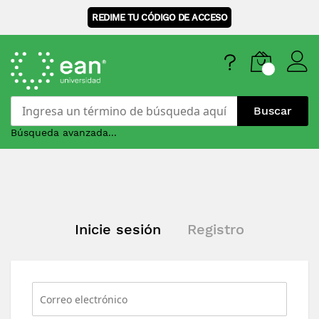
REDIME TU CÓDIGO DE ACCESO
Buscar
Búsqueda avanzada...
Skip
to
Content
Inicie sesión
Registro