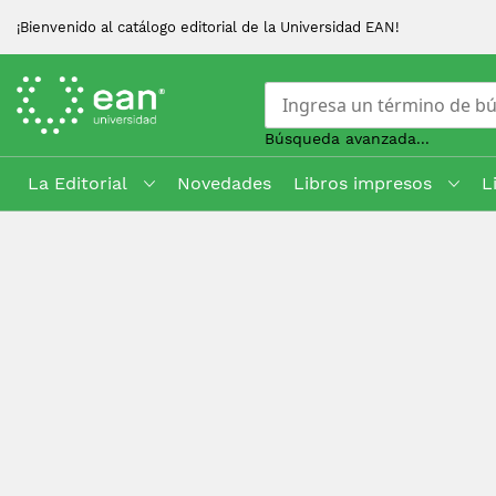
¡Bienvenido al catálogo editorial de la Universidad EAN!
Búsqueda avanzada...
La Editorial
Novedades
Libros impresos
L
Skip
to
Content