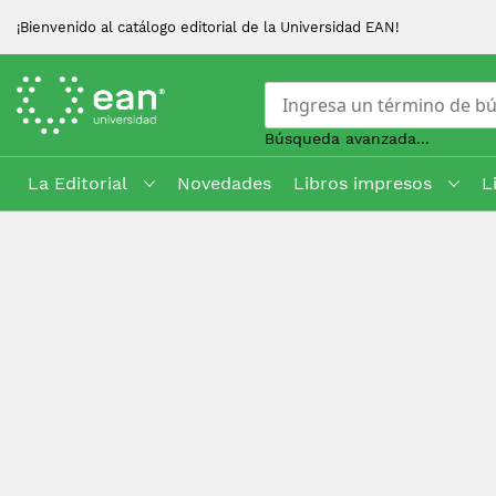
¡Bienvenido al catálogo editorial de la Universidad EAN!
Búsqueda avanzada...
La Editorial
Novedades
Libros impresos
L
Skip
to
Content