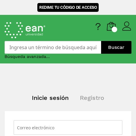
REDIME TU CÓDIGO DE ACCESO
Buscar
Búsqueda avanzada...
Skip
to
Content
Inicie sesión
Registro