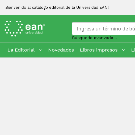
¡Bienvenido al catálogo editorial de la Universidad EAN!
Búsqueda avanzada...
La Editorial
Novedades
Libros impresos
L
Skip
to
Content