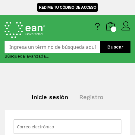
REDIME TU CÓDIGO DE ACCESO
Buscar
Búsqueda avanzada...
Skip
to
Content
Inicie sesión
Registro