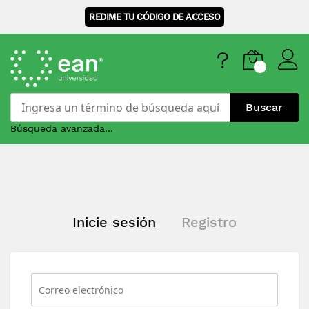
REDIME TU CÓDIGO DE ACCESO
Buscar
Búsqueda avanzada...
Skip
to
Content
Inicie sesión
Registro