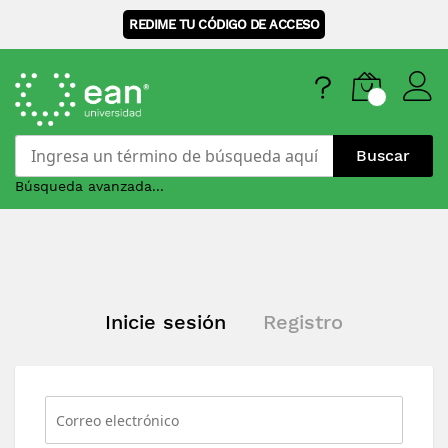
REDIME TU CÓDIGO DE ACCESO
Buscar
Búsqueda avanzada...
Skip
to
Content
Inicie sesión
Registro